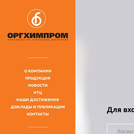
О КОМПАНИИ
ПРОДУКЦИЯ
НОВОСТИ
НТЦ
НАШИ ДОСТИЖЕНИЯ
ДОКЛАДЫ И ПУБЛИКАЦИИ
Для вх
КОНТАКТЫ