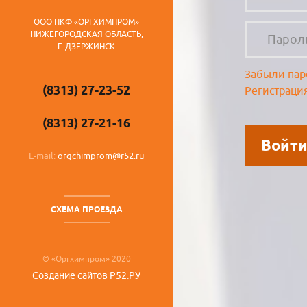
ООО ПКФ «ОРГХИМПРОМ»
НИЖЕГОРОДСКАЯ ОБЛАСТЬ,
Г. ДЗЕРЖИНСК
Забыли пар
(8313) 27-23-52
Регистраци
(8313) 27-21-16
E-mail:
orgchimprom@r52.ru
СХЕМА ПРОЕЗДА
© «Оргхимпром» 2020
Создание сайтов Р52.РУ