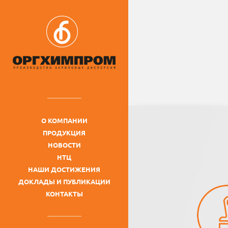
О КОМПАНИИ
ПРОДУКЦИЯ
НОВОСТИ
НТЦ
НАШИ ДОСТИЖЕНИЯ
ДОКЛАДЫ И ПУБЛИКАЦИИ
КОНТАКТЫ