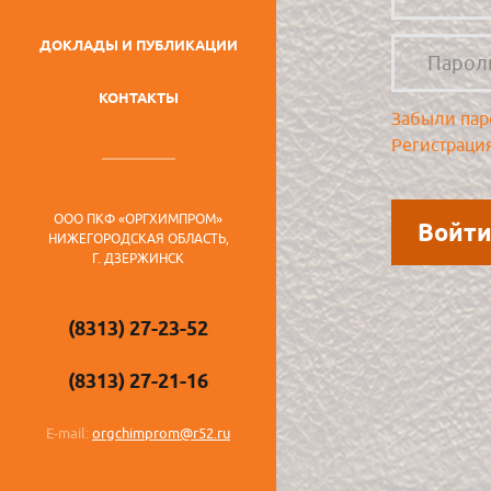
ДОКЛАДЫ И ПУБЛИКАЦИИ
КОНТАКТЫ
Забыли пар
Регистраци
ООО ПКФ «ОРГХИМПРОМ»
НИЖЕГОРОДСКАЯ ОБЛАСТЬ,
Г. ДЗЕРЖИНСК
(8313) 27-23-52
(8313) 27-21-16
E-mail:
orgchimprom@r52.ru