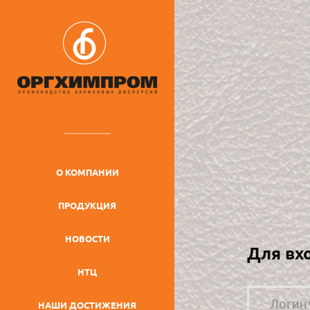
О КОМПАНИИ
ПРОДУКЦИЯ
НОВОСТИ
Для вх
НТЦ
НАШИ ДОСТИЖЕНИЯ